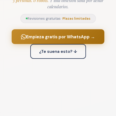
3 personas. 0 robots.
Y una obsesión sana por llenar
calendarios.
Revisiones gratuitas ·
Plazas limitadas
Empieza gratis por WhatsApp →
¿Te suena esto? ↓